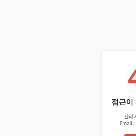
접근이
관리
Email :