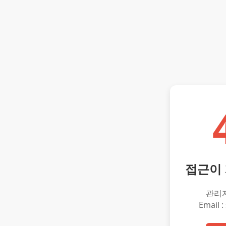
접근이
관리
Email :