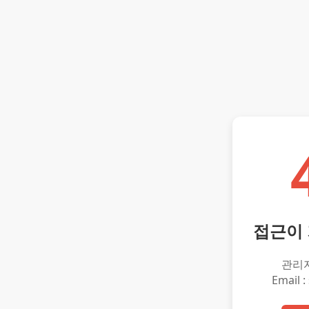
접근이
관리
Email :