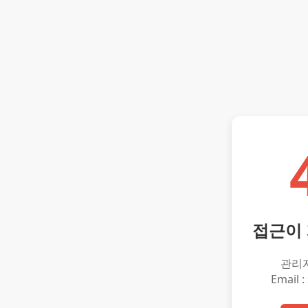
접근이
관리
Email :