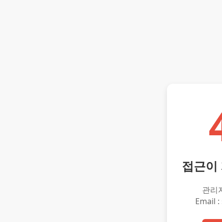
접근이
관리
Email :