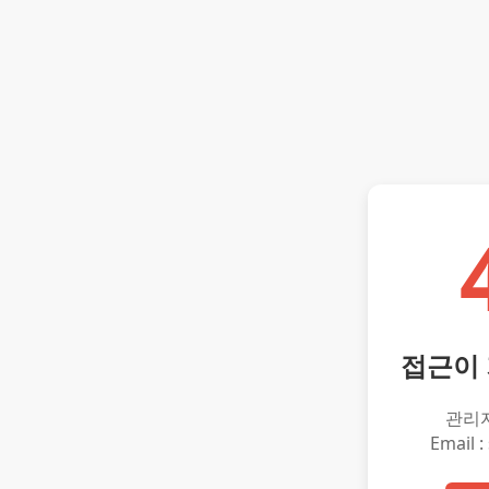
접근이
관리
Email :