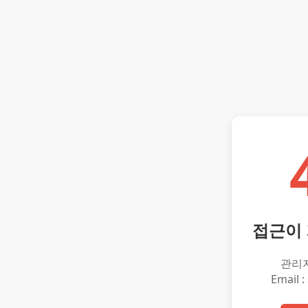
접근이
관리
Email :