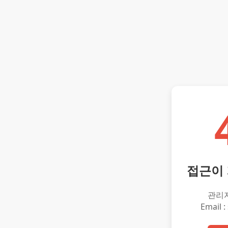
접근이
관리
Email :