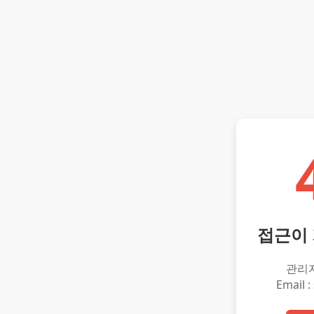
접근이
관리
Email :