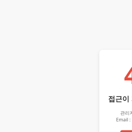
접근이
관리
Email :