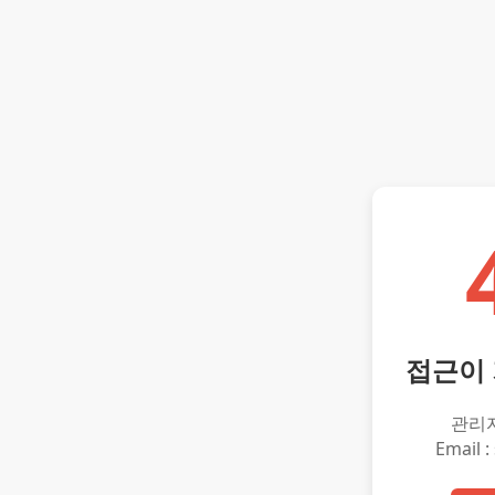
접근이
관리
Email :