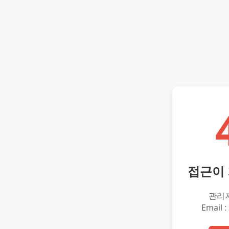
접근이
관리
Email :