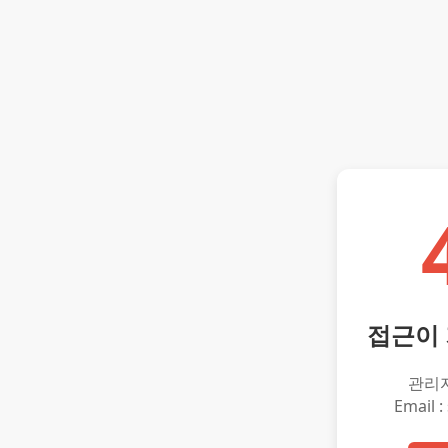
접근이
관리
Email :