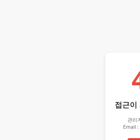
접근이
관리
Email :