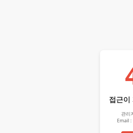
접근이
관리
Email :