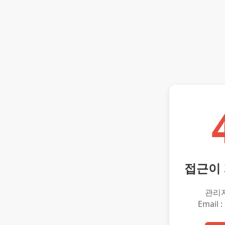
접근이
관리
Email :