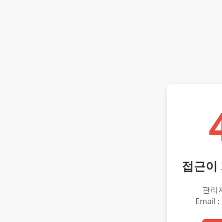
접근이
관리
Email :