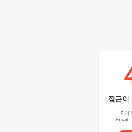
접근이
관리
Email :