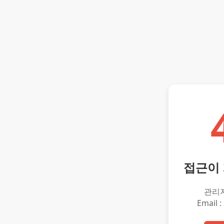
접근이
관리
Email :