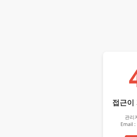
접근이
관리
Email :