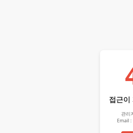
접근이
관리
Email :