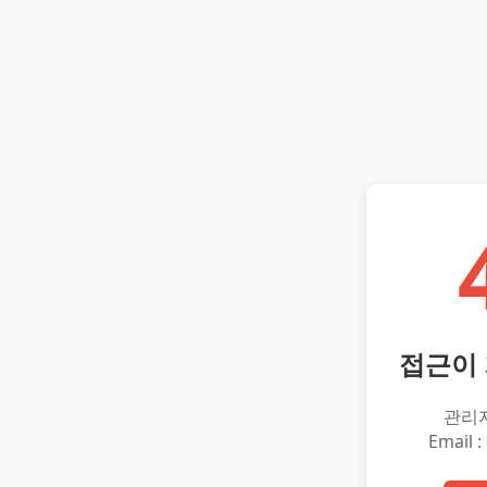
접근이
관리
Email :