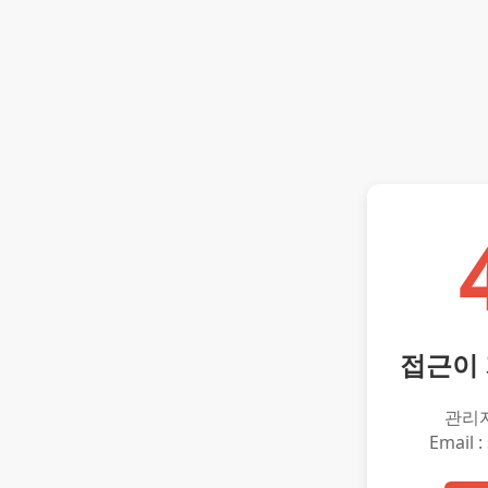
접근이
관리
Email :