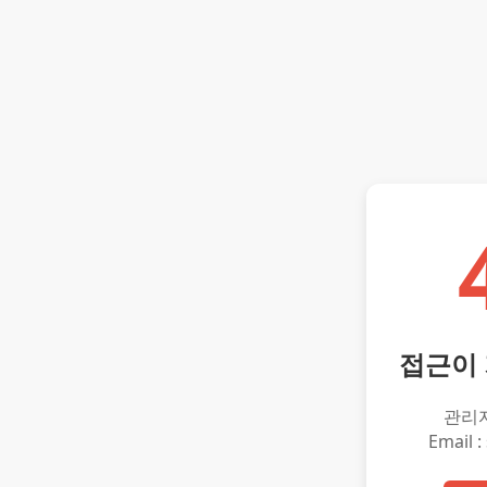
접근이
관리
Email :