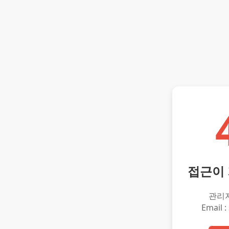
접근이
관리
Email :