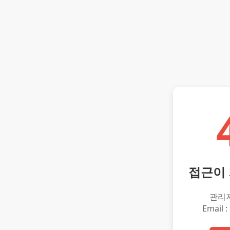
접근이
관리
Email :