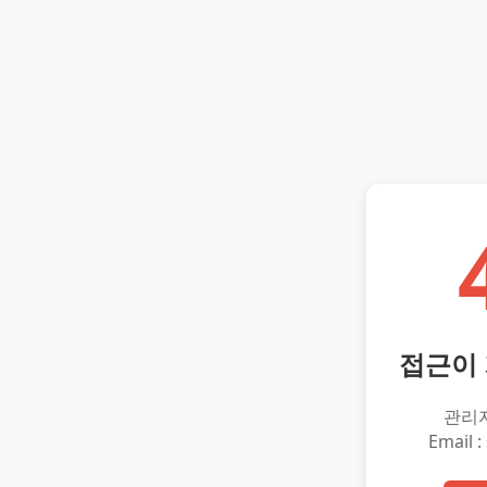
접근이
관리
Email :