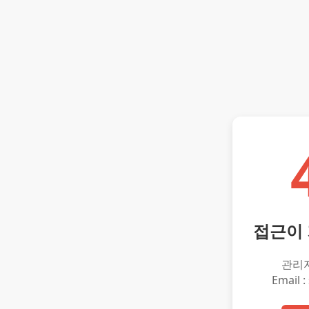
접근이
관리
Email :