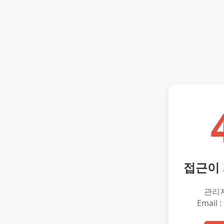
접근이
관리
Email :