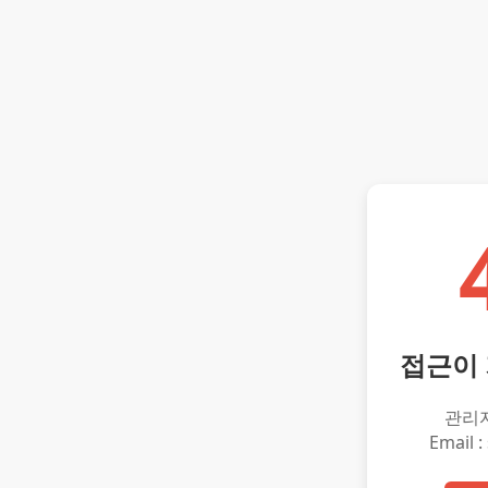
접근이
관리
Email :