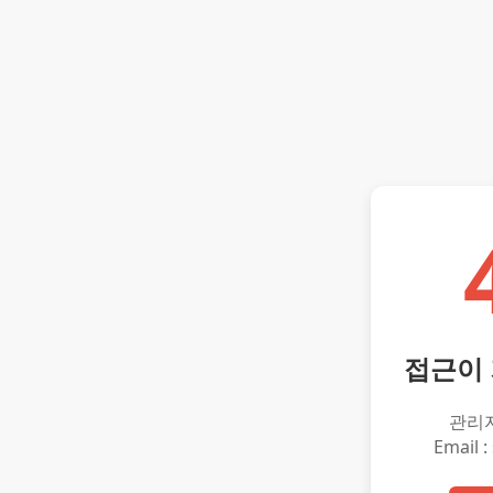
접근이
관리
Email :