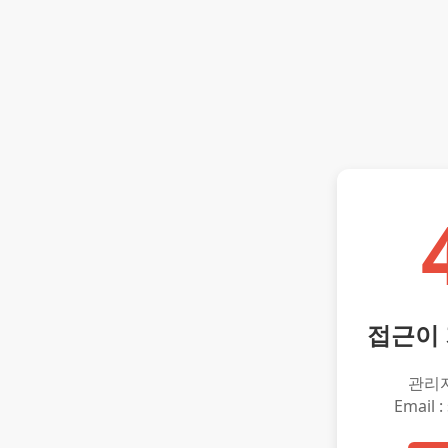
접근이
관리
Email :