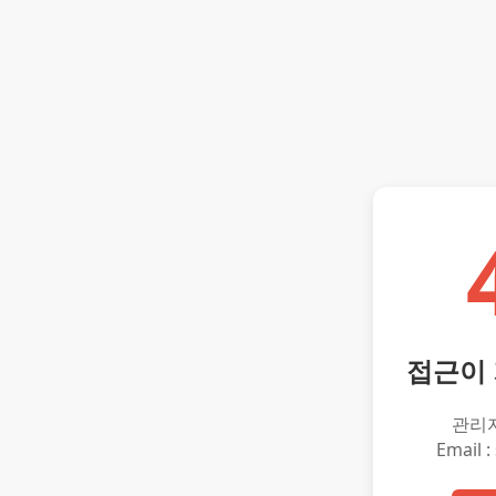
접근이
관리
Email :