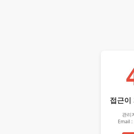
접근이
관리
Email :