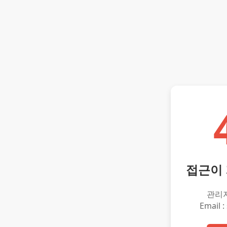
접근이
관리
Email :