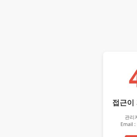
접근이
관리
Email :