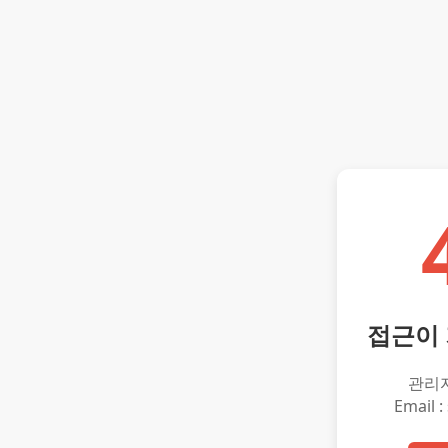
접근이
관리
Email :