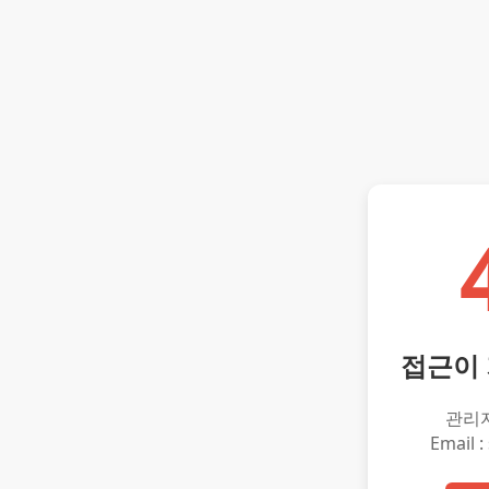
접근이
관리
Email :