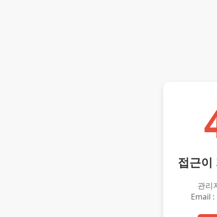
접근이
관리
Email :