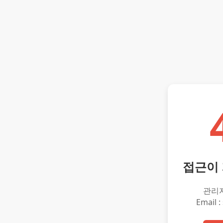
접근이
관리
Email :