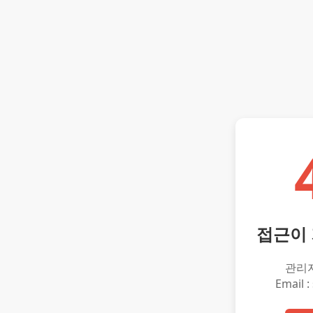
접근이
관리
Email :