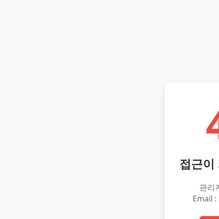
접근이
관리
Email :