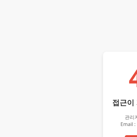
접근이
관리
Email :