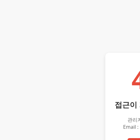
접근이
관리
Email :