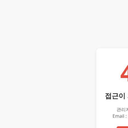
접근이
관리
Email :