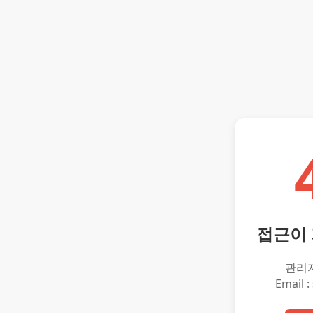
접근이
관리
Email :