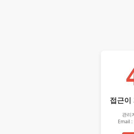
접근이
관리
Email :