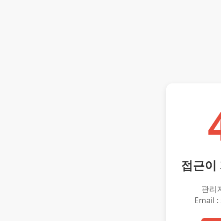
접근이
관리
Email :