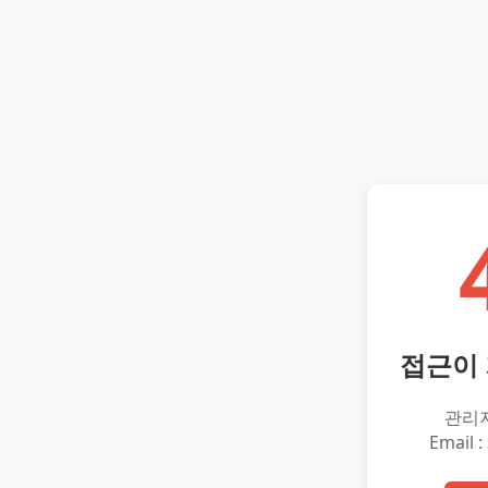
접근이
관리
Email :