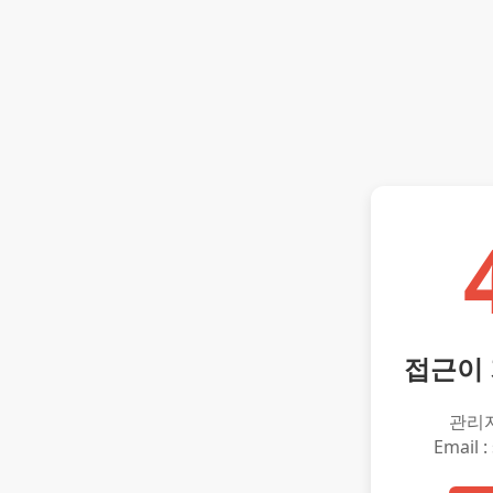
접근이
관리
Email :